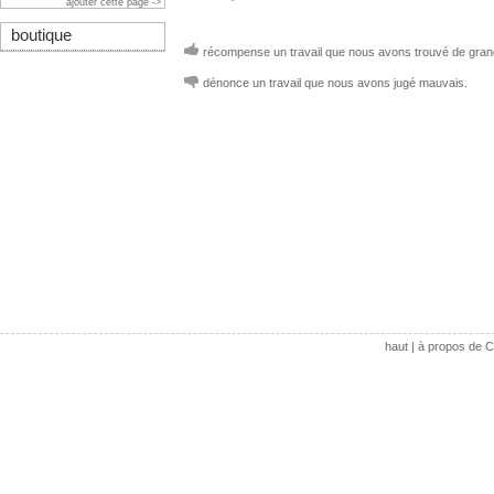
ajouter cette page ->
boutique
récompense un travail que nous avons trouvé de grand
dénonce un travail que nous avons jugé mauvais.
haut
|
à propos de C