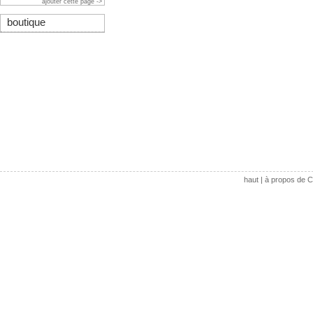
ajouter cette page ->
boutique
haut
|
à propos de C