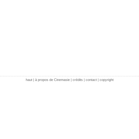
haut
|
à propos de Cinemasie
|
crédits
|
contact
|
copyright