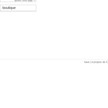
ajouter cette page ->
boutique
haut
|
à propos de C