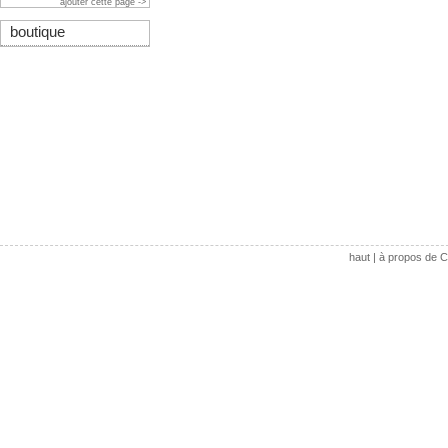
ajouter cette page ->
boutique
haut
|
à propos de C