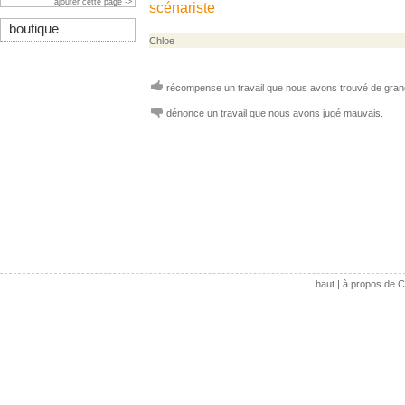
ajouter cette page ->
scénariste
boutique
Chloe
récompense un travail que nous avons trouvé de grand
dénonce un travail que nous avons jugé mauvais.
haut
|
à propos de C