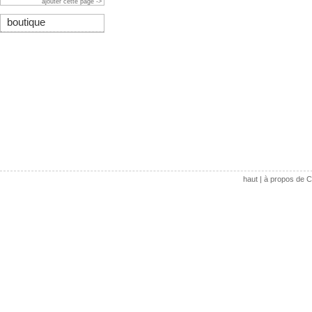
ajouter cette page ->
boutique
haut
|
à propos de C