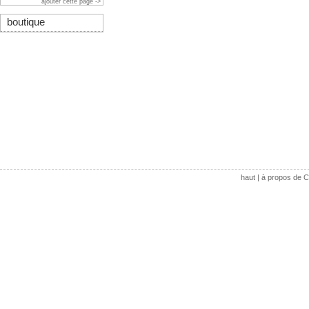
ajouter cette page ->
boutique
haut
|
à propos de C