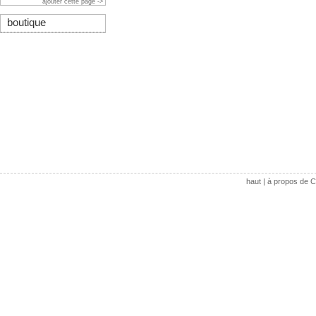
ajouter cette page ->
boutique
haut
|
à propos de C