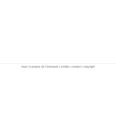
haut
|
à propos de Cinemasie
|
crédits
|
contact
|
copyright