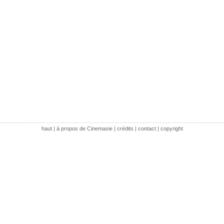
haut
|
à propos de Cinemasie
|
crédits
|
contact
|
copyright