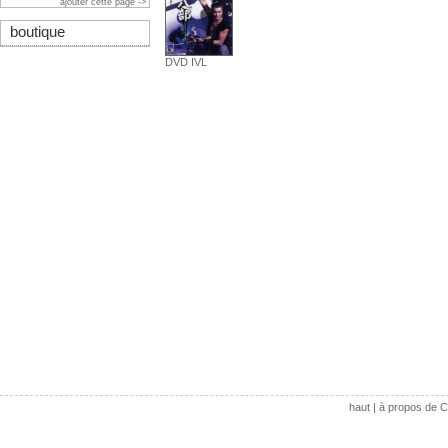
ajouter cette page ->
boutique
DVD IVL
haut
|
à propos de C