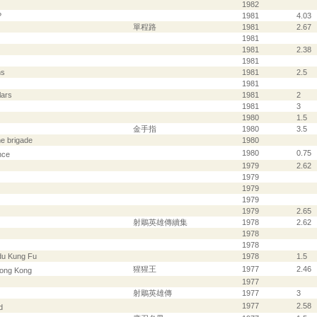
1982
?
1981
4.03
單程路
1981
2.67
1981
1981
2.38
1981
ns
1981
2.5
1981
lars
1981
2
1981
3
1980
1.5
金手指
1980
3.5
me brigade
1980
1980
0.75
nce
1979
2.62
1979
1979
1979
1979
2.65
射鵰英雄傳續集
1978
2.62
1978
1978
du Kung Fu
1978
1.5
猩猩王
1977
2.46
Hong Kong
1977
射鵰英雄傳
1977
3
1977
2.58
d