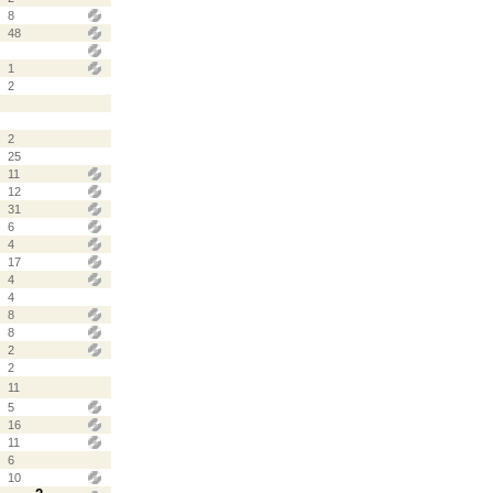
8
48
1
2
2
25
11
12
31
6
4
17
4
4
8
8
2
2
11
5
16
11
6
10