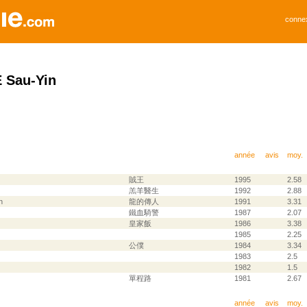
conne
 Sau-Yin
année
avis
moy.
賊王
1995
2.58
羔羊醫生
1992
2.88
n
龍的傳人
1991
3.31
鐵血騎警
1987
2.07
皇家飯
1986
3.38
1985
2.25
公僕
1984
3.34
1983
2.5
1982
1.5
單程路
1981
2.67
année
avis
moy.