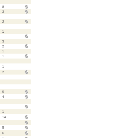
8
3
2
1
3
2
1
1
1
2
5
4
1
14
5
6