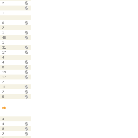
2
1
6
2
1
48
1
31
17
4
4
8
19
17
2
11
2
5
nb
4
4
8
2