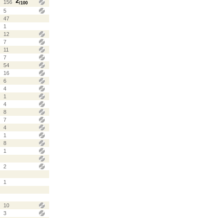
2
156
/100
5
47
1
12
7
11
7
54
16
6
4
1
4
8
7
4
1
8
1
2
1
10
3