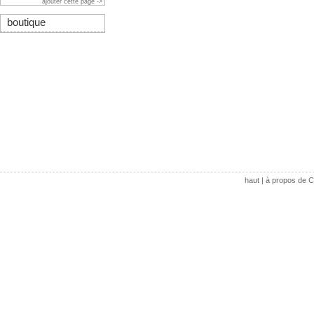
ajouter cette page ->
boutique
haut
|
à propos de C