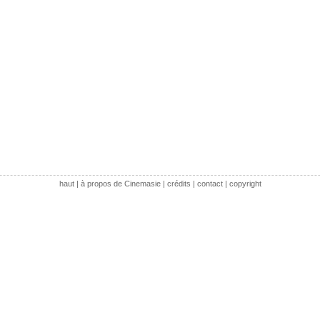
haut
|
à propos de Cinemasie
|
crédits
|
contact
|
copyright