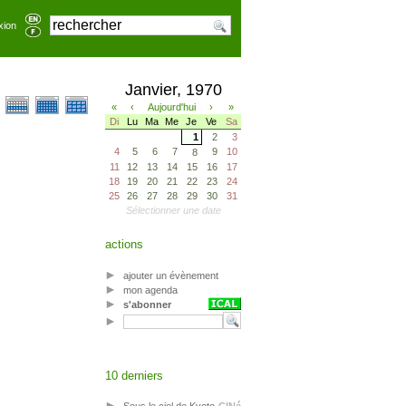
xion
Janvier, 1970
«
‹
Aujourd'hui
›
»
Di
Lu
Ma
Me
Je
Ve
Sa
1
2
3
4
5
6
7
9
10
8
11
12
13
14
15
16
17
18
19
20
21
22
23
24
25
26
27
28
29
30
31
Sélectionner une date
actions
ajouter un évènement
mon agenda
s'abonner
10 derniers