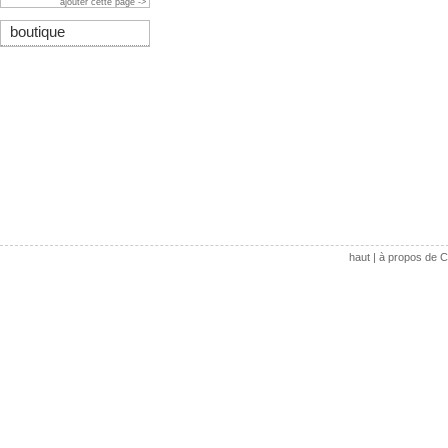
ajouter cette page ->
boutique
haut
|
à propos de C