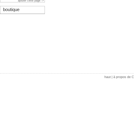
ajouter cette page ->
boutique
haut
|
à propos de C