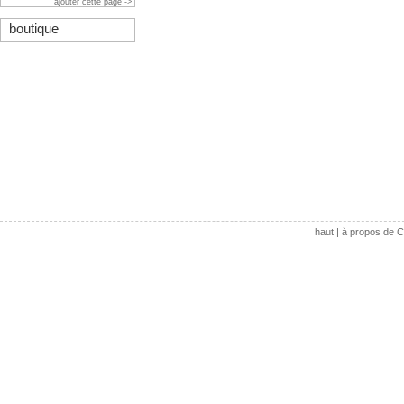
ajouter cette page ->
boutique
haut
|
à propos de C