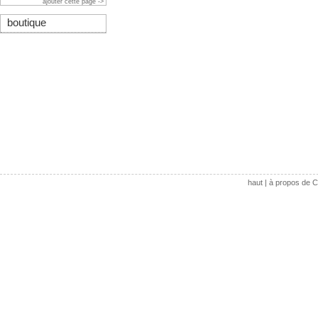
ajouter cette page ->
boutique
haut
|
à propos de C