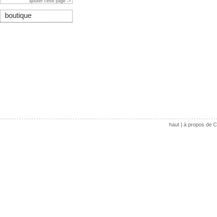
ajouter cette page ->
boutique
haut
|
à propos de C