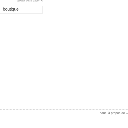
ajouter cette page ->
boutique
haut
|
à propos de C