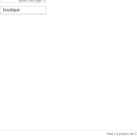
ajouter cette page ->
boutique
haut
|
à propos de C