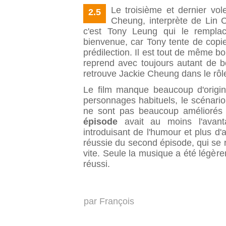
Le troisième et dernier vol
2.5
Cheung
, interprète de Lin 
c'est
Tony Leung
qui le remplac
bienvenue, car Tony tente de copie
prédilection. Il est tout de même b
reprend avec toujours autant de b
retrouve Jackie Cheung dans le rôle
Le film manque beaucoup d'origina
personnages habituels, le scénario 
ne sont pas beaucoup améliorés
épisode
avait au moins l'avant
introduisant de l'humour et plus d
réussie du second épisode, qui se 
vite. Seule la musique a été légè
réussi.
par
François