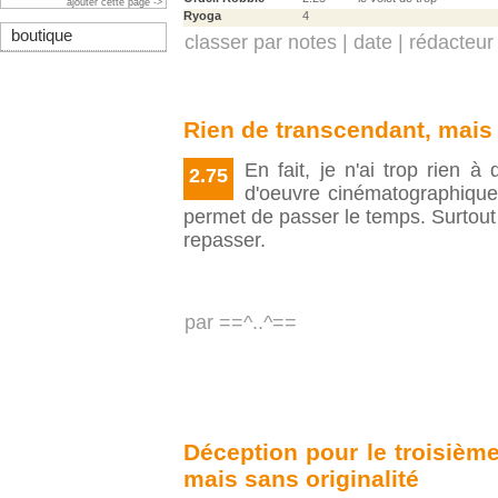
ajouter cette page ->
Ryoga
4
boutique
classer par
notes
|
date
|
rédacteur
Rien de transcendant, mais
En fait, je n'ai trop rien à
2.75
d'oeuvre cinématographique 
permet de passer le temps. Surtout
repasser.
par
==^..^==
Déception pour le troisième 
mais sans originalité