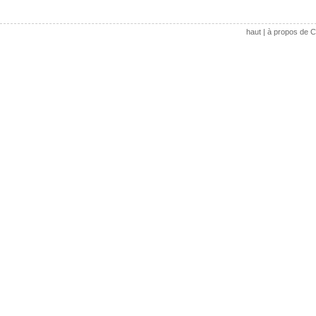
haut
|
à propos de C