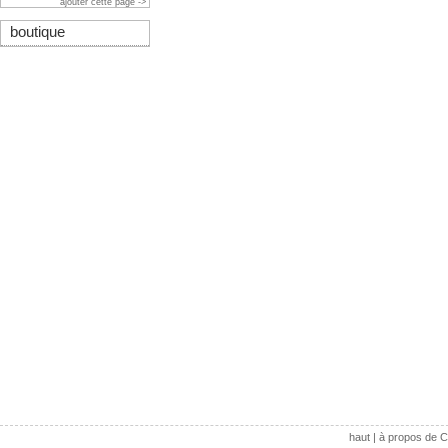
ajouter cette page ->
boutique
haut
|
à propos de C