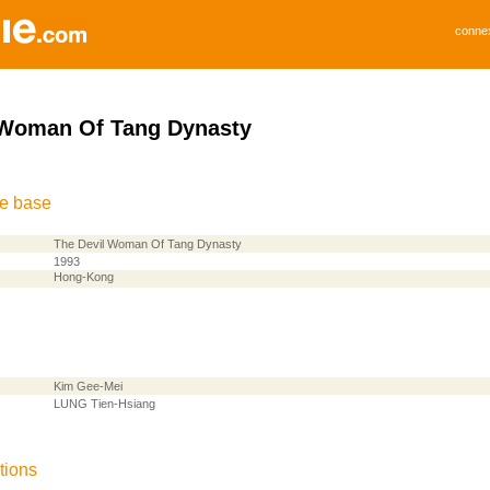
conne
 Woman Of Tang Dynasty
de base
The Devil Woman Of Tang Dynasty
1993
Hong-Kong
Kim Gee-Mei
LUNG Tien-Hsiang
tions