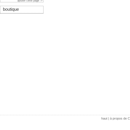
ajouter cette page ->
boutique
haut
|
à propos de C