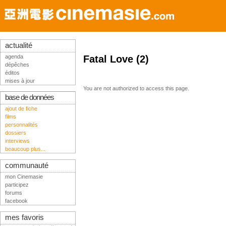
actualité
agenda
Fatal Love (2)
dépêches
éditos
mises à jour
You are not authorized to access this page.
base de données
ajout de fiche
films
personnalités
dossiers
interviews
beaucoup plus...
communauté
mon Cinemasie
participez
forums
facebook
mes favoris