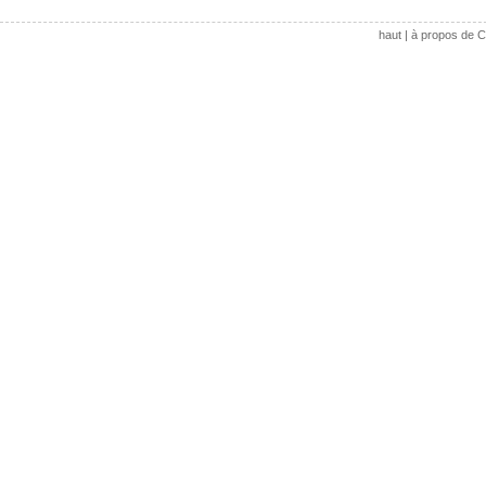
haut
|
à propos de C