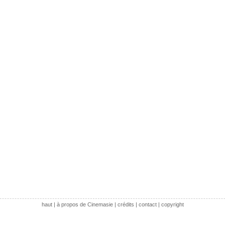
haut
|
à propos de Cinemasie
|
crédits
|
contact
|
copyright