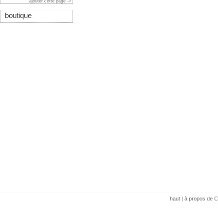
ajouter cette page ->
boutique
haut
|
à propos de C