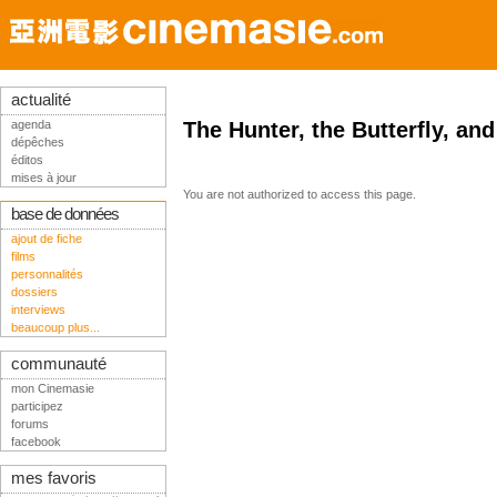
actualité
agenda
The Hunter, the Butterfly, and
dépêches
éditos
mises à jour
You are not authorized to access this page.
base de données
ajout de fiche
films
personnalités
dossiers
interviews
beaucoup plus...
communauté
mon Cinemasie
participez
forums
facebook
mes favoris