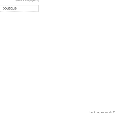
ajouter cette page ->
boutique
haut
|
à propos de C