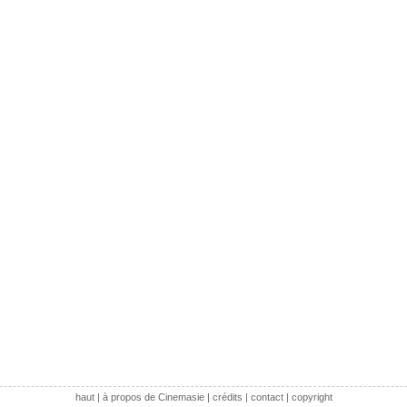
haut
|
à propos de Cinemasie
|
crédits
|
contact
|
copyright