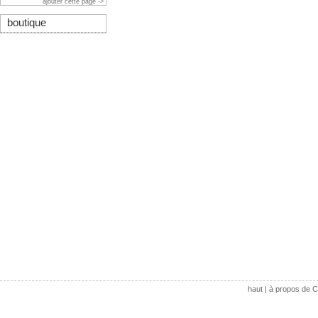
ajouter cette page ->
boutique
haut
|
à propos de C