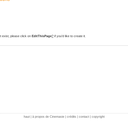
t exist, please click on
EditThisPage
?
if you'd like to create it.
haut
|
à propos de Cinemasie
|
crédits
|
contact
|
copyright