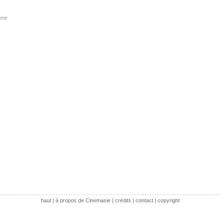
nne
haut
|
à propos de Cinemasie
|
crédits
|
contact
|
copyright