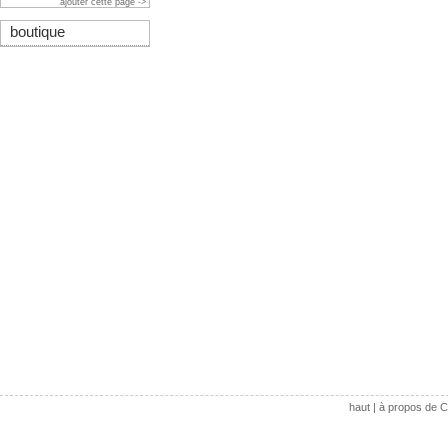
ajouter cette page ->
boutique
haut
|
à propos de C