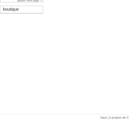
ajouter cette page ->
boutique
haut
|
à propos de C