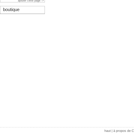
ajouter cette page ->
boutique
haut
|
à propos de C