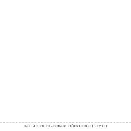
haut
|
à propos de Cinemasie
|
crédits
|
contact
|
copyright