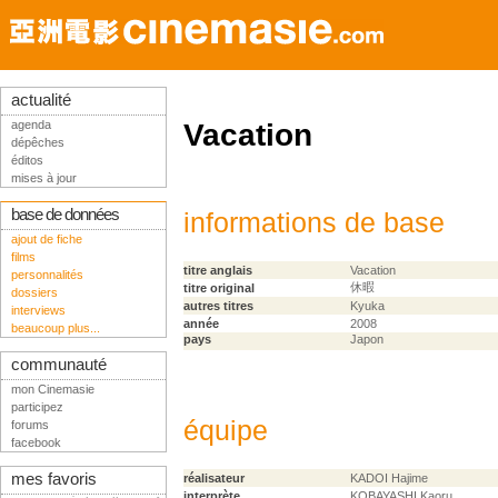
actualité
agenda
Vacation
dépêches
éditos
mises à jour
base de données
informations de base
ajout de fiche
films
titre anglais
Vacation
personnalités
休暇
titre original
dossiers
autres titres
Kyuka
interviews
année
2008
beaucoup plus...
pays
Japon
communauté
mon Cinemasie
participez
équipe
forums
facebook
mes favoris
réalisateur
KADOI Hajime
interprète
KOBAYASHI Kaoru