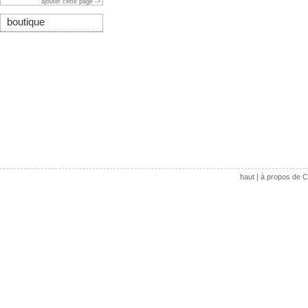
ajouter cette page ->
boutique
haut
|
à propos de C