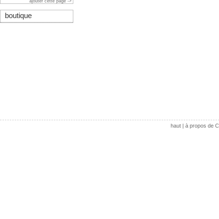
ajouter cette page ->
boutique
haut
|
à propos de C