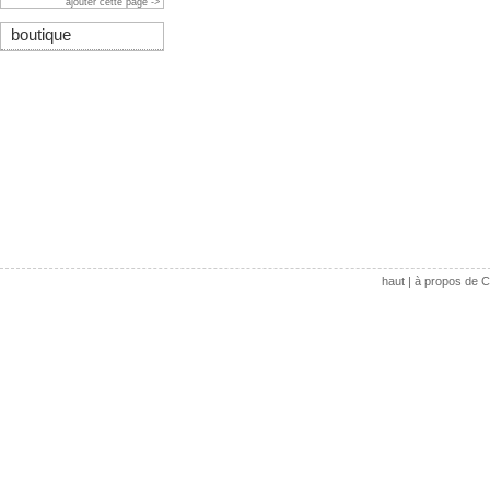
ajouter cette page ->
boutique
haut
|
à propos de C