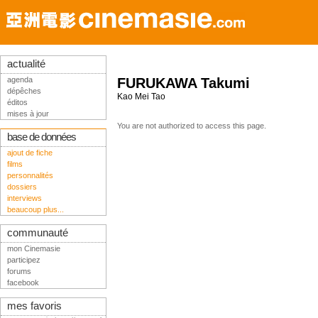
actualité
agenda
FURUKAWA Takumi
dépêches
Kao Mei Tao
éditos
mises à jour
You are not authorized to access this page.
base de données
ajout de fiche
films
personnalités
dossiers
interviews
beaucoup plus...
communauté
mon Cinemasie
participez
forums
facebook
mes favoris