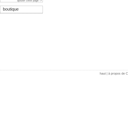
ajouter cette page ->
boutique
haut
|
à propos de C