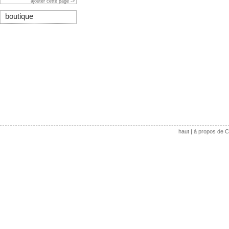
ajouter cette page ->
boutique
haut
|
à propos de C