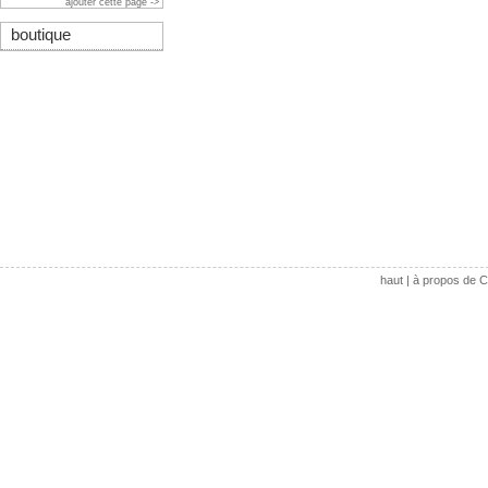
ajouter cette page ->
boutique
haut
|
à propos de C