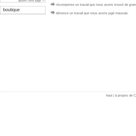
ajouter cette page ->
récompense un travail que nous avons trouvé de grand
boutique
dénonce un travail que nous avons jugé mauvais.
haut
|
à propos de C