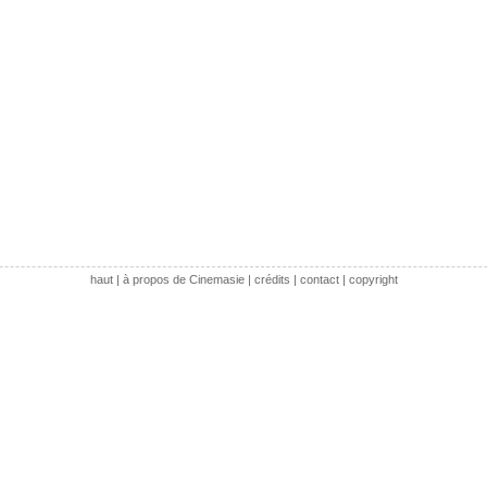
haut
|
à propos de Cinemasie
|
crédits
|
contact
|
copyright