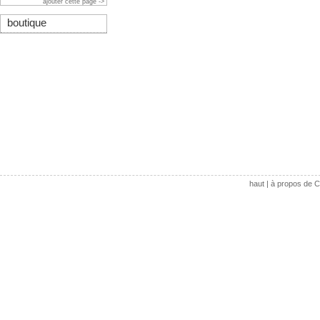
ajouter cette page ->
boutique
haut
|
à propos de C