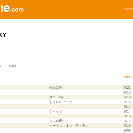
conne
KY
e
1963
année
余命10年
2022
2018
サニー/32
2018
トイレのピエタ
2015
2014
ジャッジ！
2014
2013
アフロ田中
2012
ボーイズ・オン・ザ・ラン
2010
2009