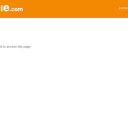
conne
ed to access this page.