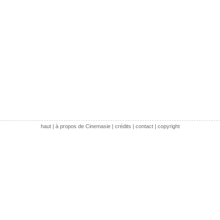
haut
|
à propos de Cinemasie
|
crédits
|
contact
|
copyright